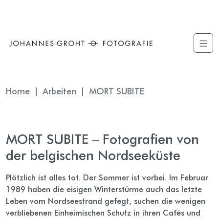
The point Back To Top stack will scroll to
Home
Arbeiten
MORT SUBITE
MORT SUBITE – Fotografien von
der belgischen Nordseeküste
Plötzlich ist alles tot. Der Sommer ist vorbei. Im Februar
1989 haben die eisigen Winterstürme auch das letzte
Leben vom Nordseestrand gefegt, suchen die wenigen
verbliebenen Einheimischen Schutz in ihren Cafés und