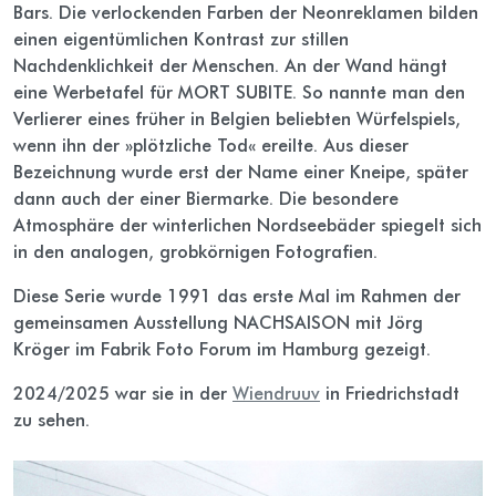
Bars. Die verlockenden Farben der Neonreklamen bilden
einen eigentümlichen Kontrast zur stillen
Nachdenklichkeit der Menschen. An der Wand hängt
eine Werbetafel für MORT SUBITE. So nannte man den
Verlierer eines früher in Belgien beliebten Würfelspiels,
wenn ihn der »plötzliche Tod« ereilte. Aus dieser
Bezeichnung wurde erst der Name einer Kneipe, später
dann auch der einer Biermarke. Die besondere
Atmosphäre der winterlichen Nordseebäder spiegelt sich
in den analogen, grobkörnigen Fotografien.
Diese Serie wurde 1991 das erste Mal im Rahmen der
gemeinsamen Ausstellung NACHSAISON mit Jörg
Kröger im Fabrik Foto Forum im Hamburg gezeigt.
2024/2025 war sie in der
Wiendruuv
in Friedrichstadt
zu sehen.