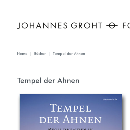
The point Back To Top stack will scroll to
Home
Bücher
Tempel der Ahnen
Tempel der Ahnen