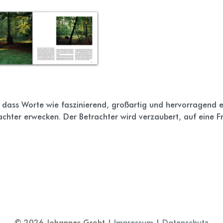
dass Worte wie faszinierend, großartig und hervorragend ei
hter erwecken. Der Betrachter wird verzaubert, auf eine Fr
©
2026 Johannes Groht |
Impressum
|
Datenschutz