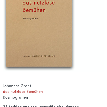
Johannes Groht
das nutzlose Bemühen
Kosmografien
33 farbige und schwarzweiße Abbildungen