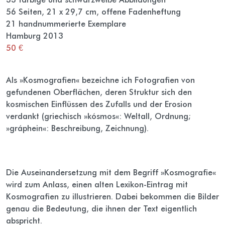
56 Seiten, 21 x 29,7 cm, offene Fadenheftung
21 handnummerierte Exemplare
Hamburg 2013
50 €
Als »Kosmografien« bezeichne ich Fotografien von
gefundenen Oberflächen, deren Struktur sich den
kosmischen Einflüssen des Zufalls und der Erosion
verdankt (griechisch »kósmos«: Weltall, Ordnung;
»gráphein«: Beschreibung, Zeichnung).
Die Auseinandersetzung mit dem Begriff »Kosmografie«
wird zum Anlass, einen alten Lexikon-Eintrag mit
Kosmografien zu illustrieren. Dabei bekommen die Bilder
genau die Bedeutung, die ihnen der Text eigentlich
abspricht.