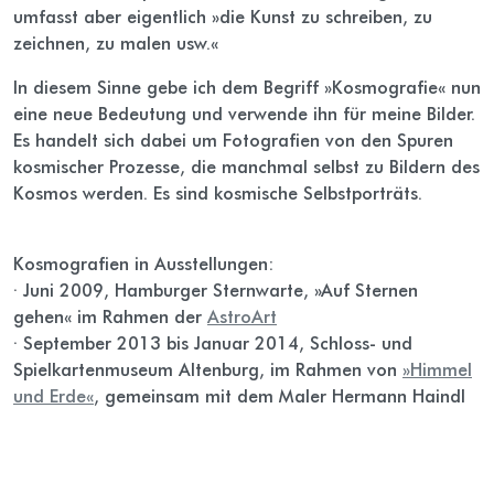
umfasst aber eigentlich »die Kunst zu schreiben, zu
zeichnen, zu malen usw.«
In diesem Sinne gebe ich dem Begriff »Kosmografie« nun
eine neue Bedeutung und verwende ihn für meine Bilder.
Es handelt sich dabei um Fotografien von den Spuren
kosmischer Prozesse, die manchmal selbst zu Bildern des
Kosmos werden. Es sind kosmische Selbstporträts.
Kosmografien in Ausstellungen:
· Juni 2009, Hamburger Sternwarte, »Auf Sternen
gehen« im Rahmen der
AstroArt
· September 2013 bis Januar 2014, Schloss- und
Spielkartenmuseum Altenburg, im Rahmen von
»Himmel
und Erde«
, gemeinsam mit dem Maler Hermann Haindl