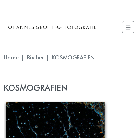
The point Back To Top stack will scroll to
Home
Bücher
KOSMOGRAFIEN
KOSMOGRAFIEN