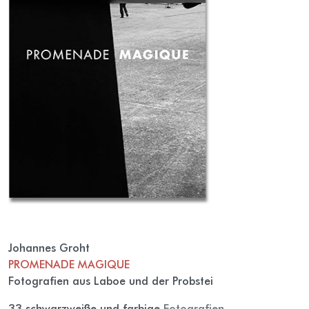
Johannes Groht
PROMENADE MAGIQUE
Fotografien aus Laboe und der Probstei
33 schwarzweiße und farbige
Fotografien