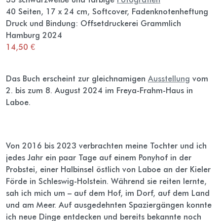
40 Seiten, 17 x 24 cm, Softcover, Fadenknotenheftung
Druck und Bindung: Offsetdruckerei Grammlich
Hamburg 2024
14,50 €
Das Buch erscheint zur gleichnamigen
Ausstellung
vom
2. bis zum 8. August 2024 im Freya-Frahm-Haus in
Laboe.
Von 2016 bis 2023 verbrachten meine Tochter und ich
jedes Jahr ein paar Tage auf einem Ponyhof in der
Probstei, einer Halbinsel östlich von Laboe an der Kieler
Förde in Schleswig-Holstein. Während sie reiten lernte,
sah ich mich um – auf dem Hof, im Dorf, auf dem Land
und am Meer. Auf ausgedehnten Spaziergängen konnte
ich neue Dinge entdecken und bereits bekannte noch