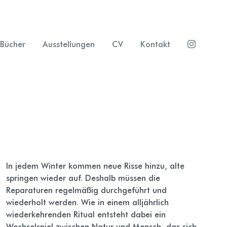
Bücher
Ausstellungen
CV
Kontakt
In jedem Winter kommen neue Risse hinzu, alte
springen wieder auf. Deshalb müssen die
Reparaturen regelmäßig durchgeführt und
wiederholt werden. Wie in einem alljährlich
wiederkehrenden Ritual entsteht dabei ein
Wechselspiel zwischen Natur und Mensch, das sich