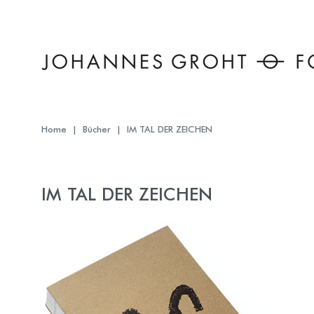
The point Back To Top stack will scroll to
Home
Bücher
IM TAL DER ZEICHEN
IM TAL DER ZEICHEN