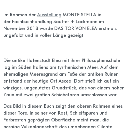
Im Rahmen der
Ausstellung
MONTE STELLA in
der Fachbuchhandlung Sautter + Lackmann im
November 2018 wurde DAS TOR VON ELEA erstmals
ungefalzt und in voller Länge gezeigt.
Die antike Hafenstadt Elea mit ihrer Philosophenschule
lag im Süden Italiens am tyrrhenischen Meer. Auf dem
ehemaligen Meeresgrund am Fuße der antiken Ruinen
entstand der heutige Ort Ascea. Dort stieß ich auf ein
winziges, ungenutztes Grundstück, das von einem hohen
Zaun mit zwei großen Schiebetoren umschlossen war.
Das Bild in diesem Buch zeigt den oberen Rahmen eines
dieser Tore. In seiner von Rost, Schleifspuren und
Farbresten geprägten Oberfläche meint man, die
bergige Vulkanlandschaft des umgebenden Cilento