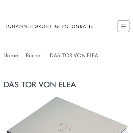
The point Back To Top stack will scroll to
Home
Bücher
DAS TOR VON ELEA
DAS TOR VON ELEA