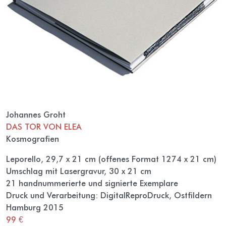
Johannes Groht
DAS TOR VON ELEA
Kosmografien
Leporello, 29,7 x 21 cm (offenes Format 1274 x 21 cm)
Umschlag mit Lasergravur, 30 x 21 cm
21 handnummerierte und signierte Exemplare
Druck und Verarbeitung: DigitalReproDruck, Ostfildern
Hamburg 2015
99 €